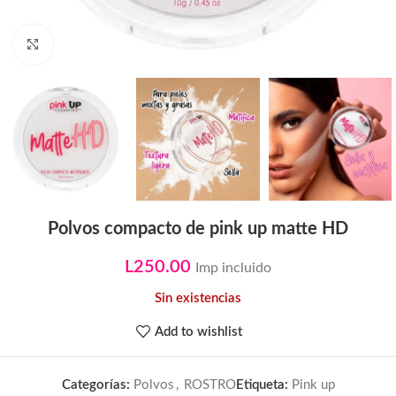
Click to enlarge
Polvos compacto de pink up matte HD
L
250.00
Imp incluido
Sin existencias
Add to wishlist
Categorías:
Polvos
,
ROSTRO
Etiqueta:
Pink up