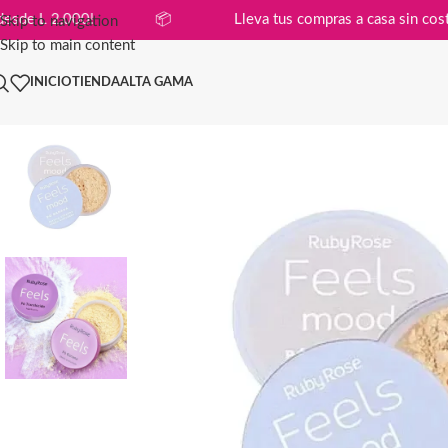
ompras desde L 2,000!
📦
Lleva tus compras a casa s
Skip to navigation
Skip to main content
INICIO
TIENDA
ALTA GAMA