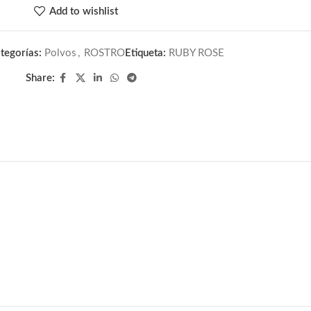
Add to wishlist
tegorías:
Polvos
,
ROSTRO
Etiqueta:
RUBY ROSE
Share: