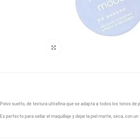
Click to enlarge
Polvo suelto, de textura ultrafina que se adapta a todos los tonos de pi
Es perfecto para sellar el maquillaje y dejar la piel matte, seca, con u