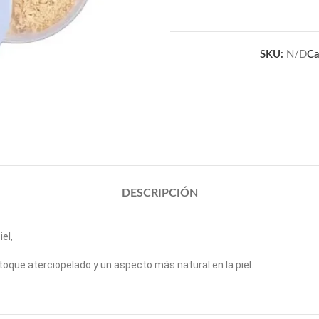
SKU:
N/D
Ca
DESCRIPCIÓN
el,
n toque aterciopelado y un aspecto más natural en la piel.