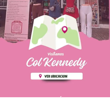
PÁGINAS DE
💄 Crear tu perfil, recibe un 10%
INTERÉS
de descuento en tu primera