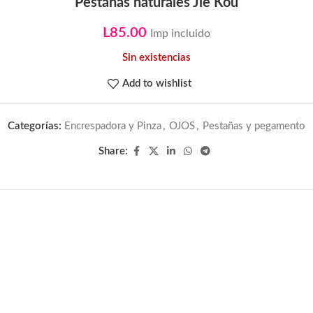
Pestañas naturales Jie Kou
L
85.00
Imp incluido
Sin existencias
Add to wishlist
Categorías:
Encrespadora y Pinza
,
OJOS
,
Pestañas y pegamento
Share: