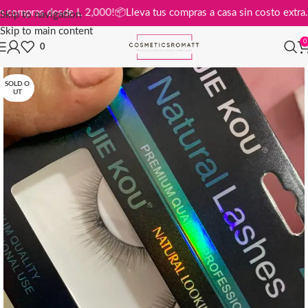
tis en compras desde L 2,000!
📦
Lleva tus compras a casa sin costo ex
Skip to navigation
Skip to main content
0
0
SOLD O
UT