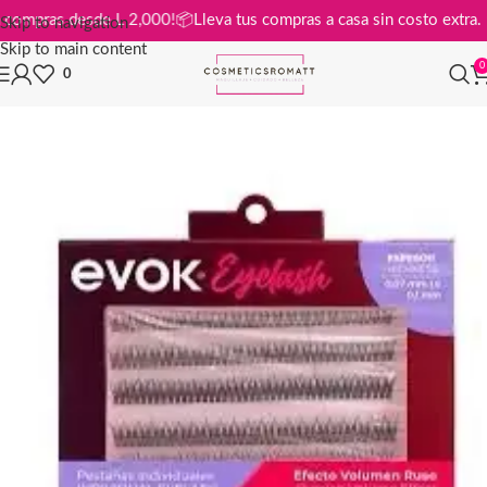
is en compras desde L 2,000!
📦
Lleva tus compras a casa sin costo ext
Skip to navigation
Skip to main content
0
0