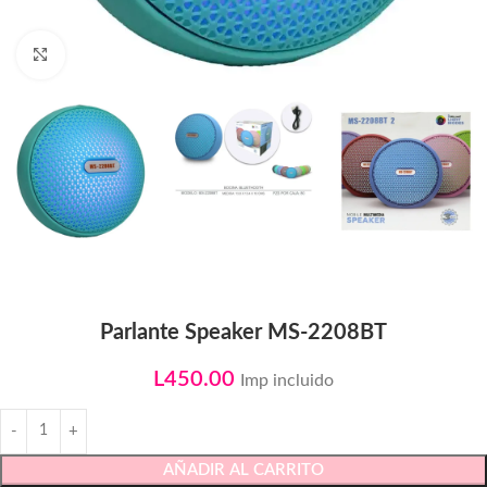
Click to enlarge
Parlante Speaker MS-2208BT
L
450.00
Imp incluido
AÑADIR AL CARRITO