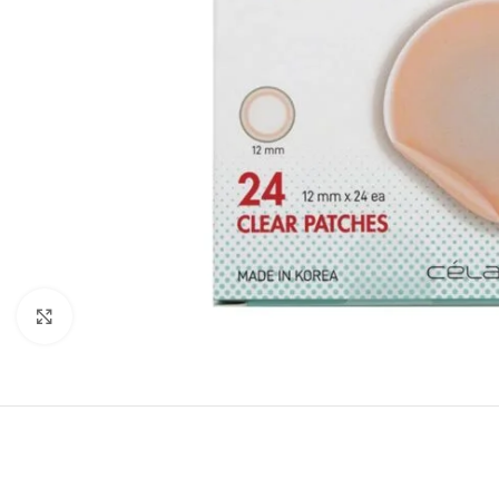
Click to enlarge