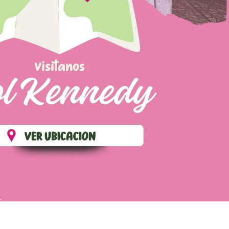
ÉS
POLÍTICA DE ENVIOS
TÉRMINOS Y CONDICIONES
CONTÁCTANOS