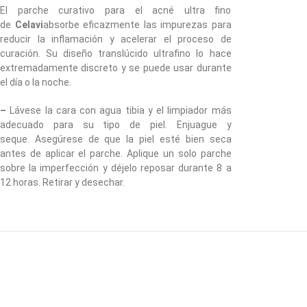
El parche curativo para el acné ultra fino
de
Celavi
absorbe eficazmente las impurezas para
reducir la inflamación y acelerar el proceso de
curación. Su diseño translúcido ultrafino lo hace
extremadamente discreto y se puede usar durante
el día o la noche.
–
Lávese la cara con agua tibia y el limpiador más
adecuado para su tipo de piel. Enjuague y
seque. Asegúrese de que la piel esté bien seca
antes de aplicar el parche. Aplique un solo parche
sobre la imperfección y déjelo reposar durante 8 a
12 horas. Retirar y desechar.