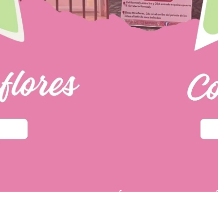
PÁGINAS DE INTER
u primera compra.
POLÍTICA DE PRIVACIDAD
 tí