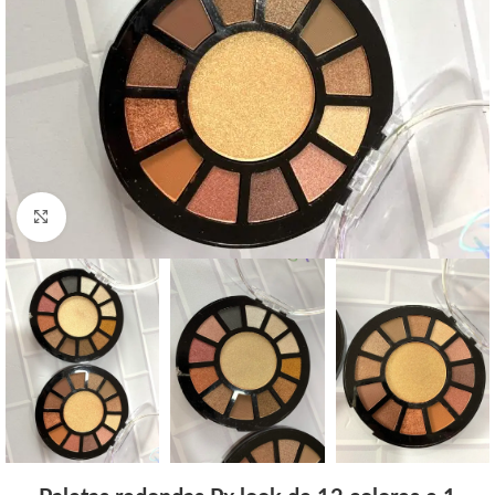
Click to enlarge