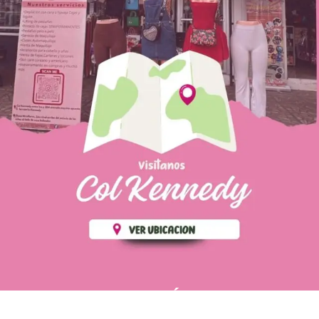
PÁGINAS DE
💄 Crear tu perfil, recibe un 10%
INTERÉS