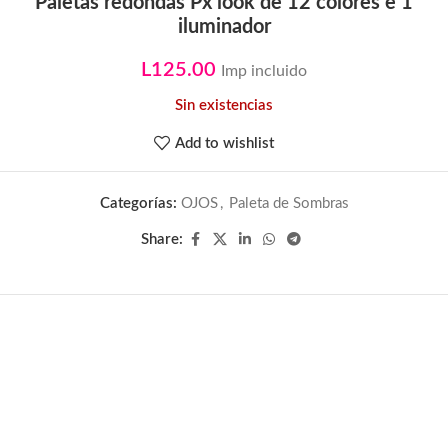
Paletas redondas Px look de 12 colores e 1
iluminador
L
125.00
Imp incluido
Sin existencias
Add to wishlist
Categorías:
OJOS
,
Paleta de Sombras
Share: