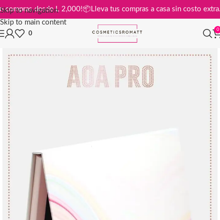
tis en compras desde L 2,000!
📦
Lleva tus compras a casa sin costo e
Skip to navigation
Skip to main content
0
0