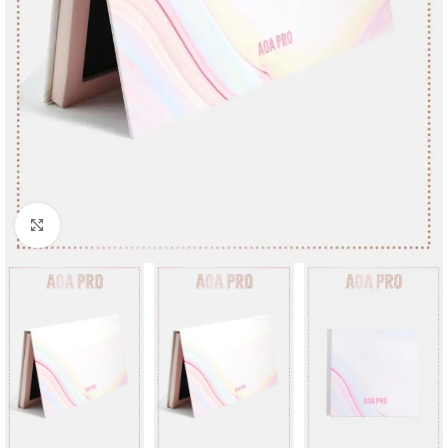
Click to enlarge