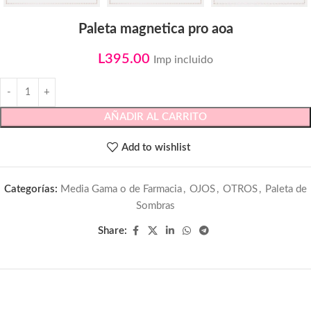
Paleta magnetica pro aoa
L
395.00
Imp incluido
AÑADIR AL CARRITO
Add to wishlist
Categorías:
Media Gama o de Farmacia
,
OJOS
,
OTROS
,
Paleta de
Sombras
Share: