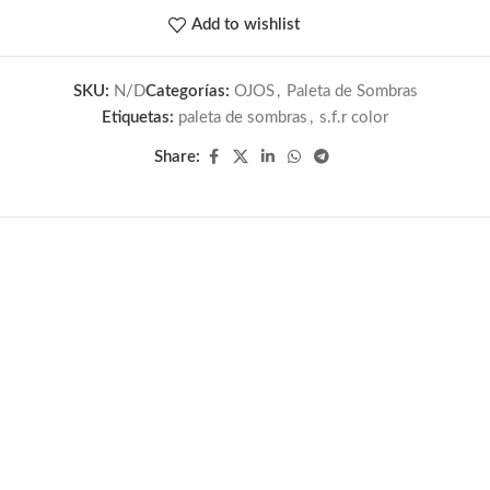
Add to wishlist
SKU:
N/D
Categorías:
OJOS
,
Paleta de Sombras
Etiquetas:
paleta de sombras
,
s.f.r color
Share: