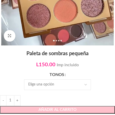
Click to enlarge
Paleta de sombras pequeña
L
150.00
Imp incluido
TONOS
AÑADIR AL CARRITO