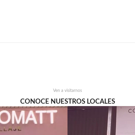
Ven a visitarnos
CONOCE NUESTROS LOCALES