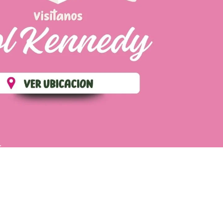
ÉS
POLÍTICA DE ENVIOS
TÉRMINOS Y CONDICIONES
CONTÁCTANOS
WhatsApp