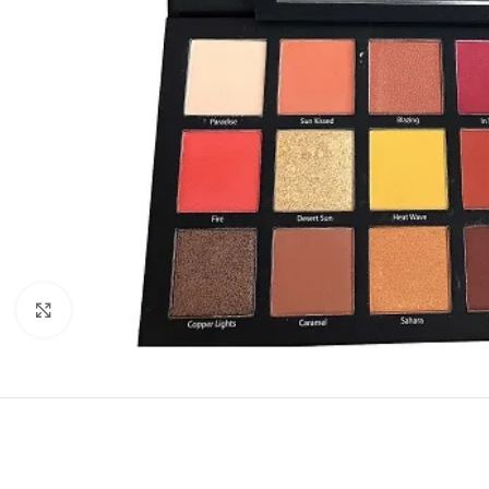
Click to enlarge