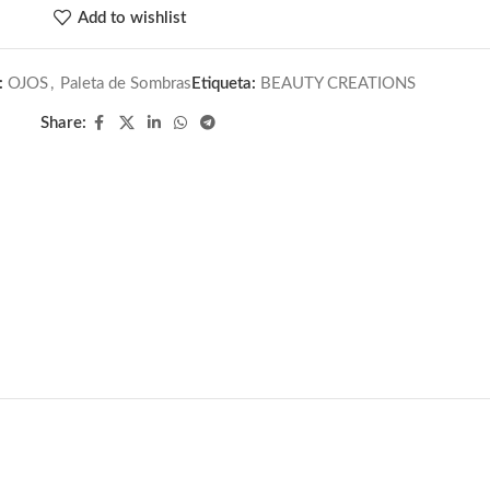
Add to wishlist
:
OJOS
,
Paleta de Sombras
Etiqueta:
BEAUTY CREATIONS
Share: