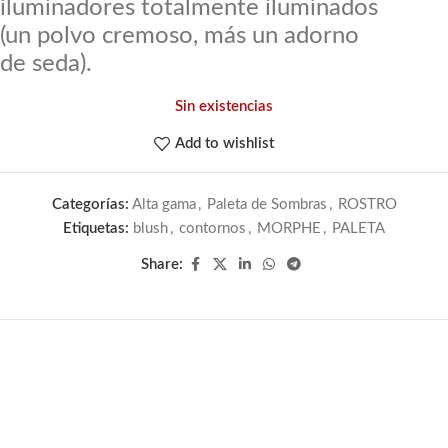
iluminadores totalmente iluminados 
(un polvo cremoso, más un adorno 
de seda).
Sin existencias
Add to wishlist
Categorías:
Alta gama
,
Paleta de Sombras
,
ROSTRO
Etiquetas:
blush
,
contornos
,
MORPHE
,
PALETA
Share: