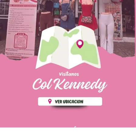
PÁGINAS DE
💄 Crear tu perfil, recibe un 10%