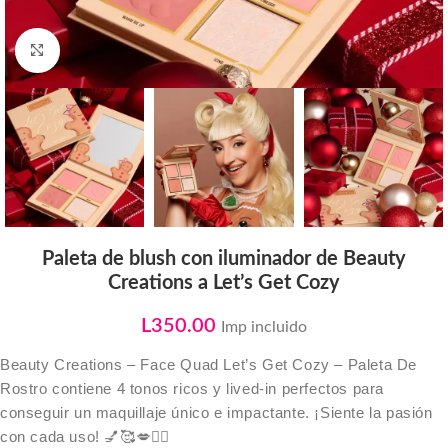
Click to enlarge
Paleta de blush con iluminador de Beauty
Creations a Let’s Get Cozy
L
350.00
Imp incluido
Beauty Creations – Face Quad Let’s Get Cozy – Paleta De
Rostro contiene 4 tonos ricos y lived-in perfectos para
conseguir un maquillaje único e impactante. ¡Siente la pasión
con cada uso! 💅🥰💋❤️‍🔥