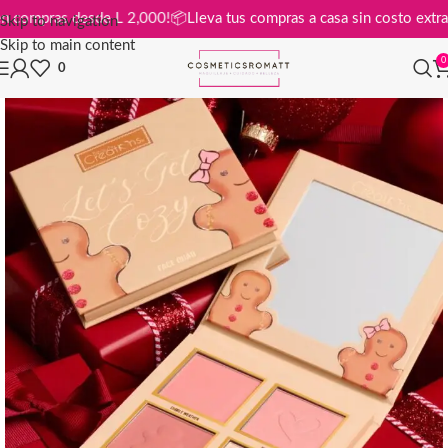
atis en compras desde L 2,000!
📦
Lleva tus compras a casa sin costo e
Skip to navigation
Skip to main content
0
0