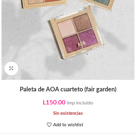
Click to enlarge
Paleta de AOA cuarteto (fair garden)
L
150.00
Imp incluido
Sin existencias
Add to wishlist