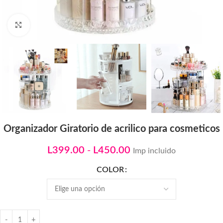
Click to enlarge
Organizador Giratorio de acrilico para cosmeticos
L
399.00
-
L
450.00
Imp incluido
COLOR