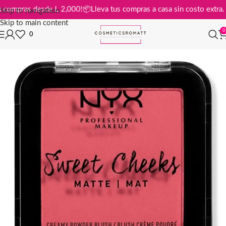
is en compras desde L 2,000!
📦
Lleva tus compras a casa sin costo ex
Skip to navigation
Skip to main content
0
0