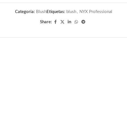
Categoría:
Blush
Etiquetas:
blush
,
NYX Professional
Share: