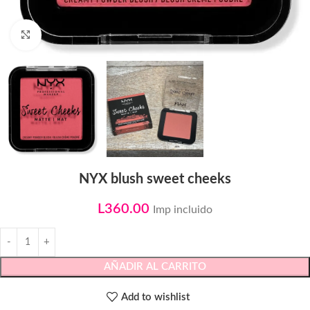
Click to enlarge
NYX blush sweet cheeks
L
360.00
Imp incluido
AÑADIR AL CARRITO
Add to wishlist