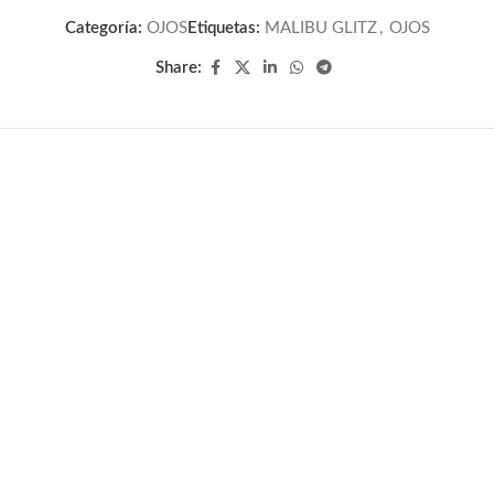
Categoría:
OJOS
Etiquetas:
MALIBU GLITZ
,
OJOS
Share: