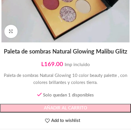
Click to enlarge
Paleta de sombras Natural Glowing Malibu Glitz
L
169.00
Imp incluido
Paleta de sombras Natural Glowing 10 color beauty palette , con
colores brillantes y colores tierra.
Solo quedan 1 disponibles
AÑADIR AL CARRITO
Add to wishlist