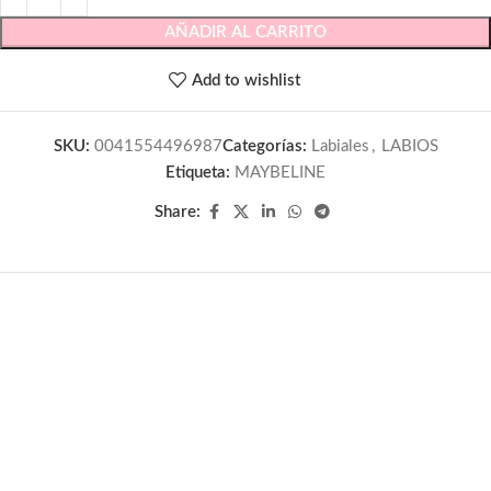
AÑADIR AL CARRITO
Add to wishlist
SKU:
0041554496987
Categorías:
Labiales
,
LABIOS
Etiqueta:
MAYBELINE
Share: