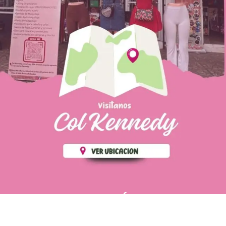
PÁGINAS DE
💄 Crear tu perfil, recibe un 10%
INTERÉS
de descuento en tu primera