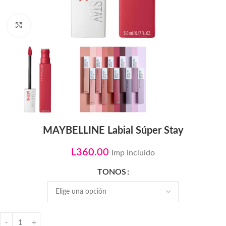
Click to enlarge
MAYBELLINE Labial Súper Stay
L
360.00
Imp incluido
TONOS