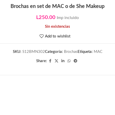
Brochas en set de MAC o de She Makeup
L
250.00
Imp incluido
Sin existencias
Add to wishlist
SKU:
S12BMN302
Categoría:
Brochas
Etiqueta:
MAC
Share: