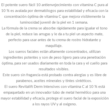
El potente suero fácil 10 antienvejecimiento con vitamina C pura al
10 % es avalada por dermatólogos para estabilidad y eficacia con la
concentración óptima de vitamina C que mejora visiblemente la
luminosidad juvenil de la piel en 1 semana.
La fórmula de la crema se absorbe rápidamente para igualar el tono
de la piel, reduce las arrugas y le da a tu piel un aspecto mate,
perfecto para usar antes de tu crema de rostro hidratante y
maquillaje.
Los sueros faciales están altamente concentrados, utilizan
ingredientes potentes y son de peso ligero para una penetración
óptima, para ser usados diariamente en toda la cara y el cuello para
resultados visibles.
Este suero sin fragancia está probado contra alergias y es libre de
parabenos, aceites minerales y tintes sintéticos.
El suero Revitalift Derm Intensives con vitamina C al 10 % está
empaquetado en un innovador tubo de metal hermético para una
mayor estabilidad y eficacia, protege el suero facial de la exposición
a los rayos UV y al oxígeno.