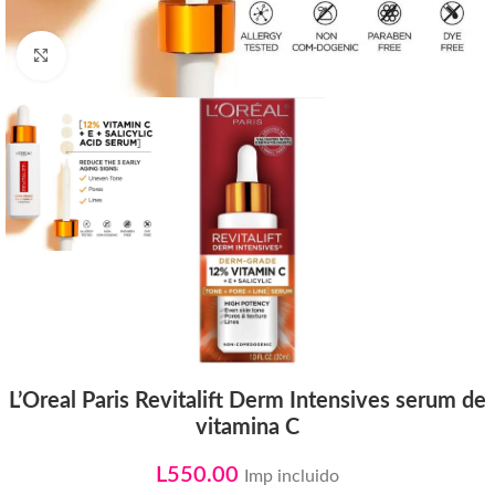
Click to enlarge
L’Oreal Paris Revitalift Derm Intensives serum de
vitamina C
L
550.00
Imp incluido