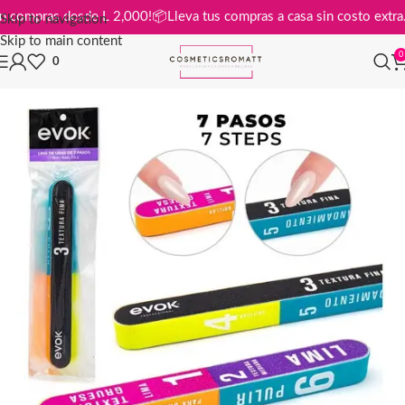
tis en compras desde L 2,000!
📦
Lleva tus compras a casa sin costo e
Skip to navigation
Skip to main content
0
0