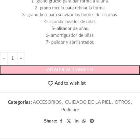
1- grano grueso para dar forma a la uña.
2- grano medio para refinar la forma.
3- grano fino para suavizar los bordes de las uñas.
4- acondicionador de uñas.
5- alisador de uñas.
6- amortiguador de uñas.
7- pulidor y abrillantador.
AÑADIR AL CARRITO
Add to wishlist
Categorías:
ACCESORIOS
,
CUIDADO DE LA PIEL
,
OTROS
,
Pedicure
Share: