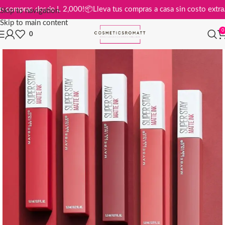
tis en compras desde L 2,000!
📦
Lleva tus compras a casa sin costo e
Skip to navigation
Skip to main content
0
0