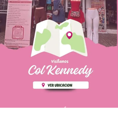
PÁGINAS DE
💄 Crear tu perfil, recibe un 10%
INTERÉS