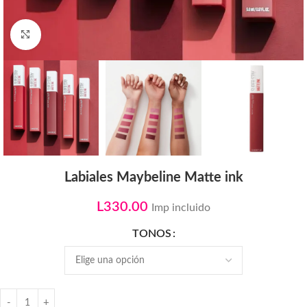
Click to enlarge
Labiales Maybeline Matte ink
L
330.00
Imp incluido
TONOS