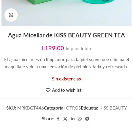
Click to enlarge
Agua Micellar de KISS BEAUTY GREEN TEA
L
199.00
Imp incluido
El agua micelar
es un limpiador para la piel suave que elimina el
maquillaje y deja una sensación de piel hidratada y refrescada
.
Sin existencias
Add to wishlist
SKU:
MRKBGT446
Categoría:
OTROS
Etiqueta:
KISS BEAUTY
Share: