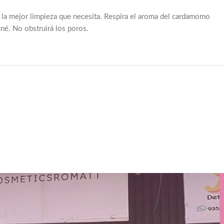
ra la mejor limpieza que necesita. Respira el aroma del cardamomo
cné. No obstruirá los poros.