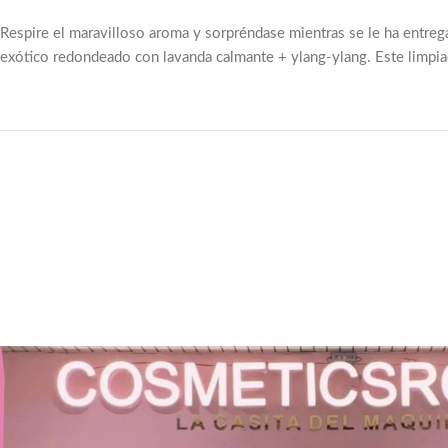
Respire el maravilloso aroma y sorpréndase mientras se le ha entrega
exótico redondeado con lavanda calmante + ylang-ylang. Este limpiado