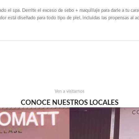
do el spa. Derrite el exceso de sebo + maquillaje para darle a tu ca
r está diseñado para todo tipo de piel, incluidas las propensas al a
Ven a visitarnos
CONOCE NUESTROS LOCALES