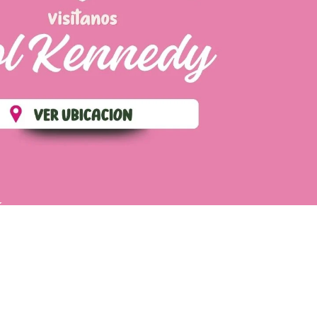
ÉS
POLÍTICA DE ENVIOS
TÉRMINOS Y CONDICIONES
CONTÁCTANOS
WhatsApp