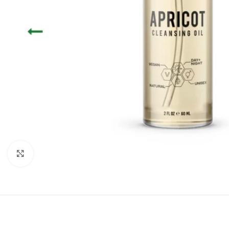
Click to enlarge