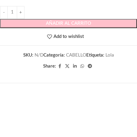
AÑADIR AL CARRITO
Add to wishlist
SKU:
N/D
Categoría:
CABELLO
Etiqueta:
Lola
Share: