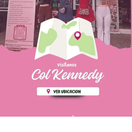
PÁGINAS DE
💄 Crear tu perfil, recibe un 10%
INTERÉS
de descuento en tu primera