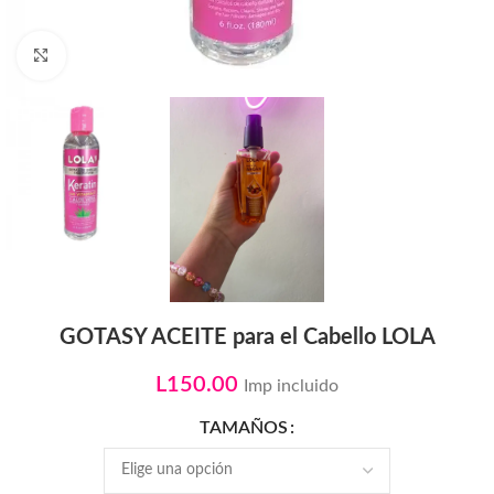
Click to enlarge
GOTASY ACEITE para el Cabello LOLA
L
150.00
Imp incluido
TAMAÑOS