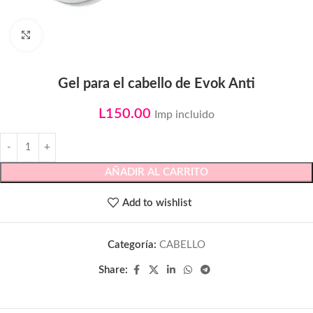
Click to enlarge
Gel para el cabello de Evok Anti
L
150.00
Imp incluido
AÑADIR AL CARRITO
Add to wishlist
Categoría:
CABELLO
Share: