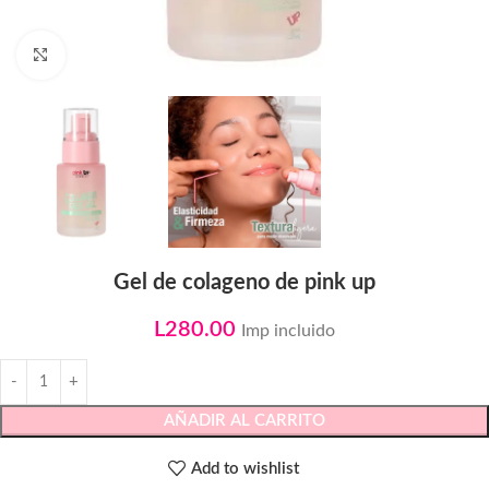
Click to enlarge
Gel de colageno de pink up
L
280.00
Imp incluido
AÑADIR AL CARRITO
Add to wishlist