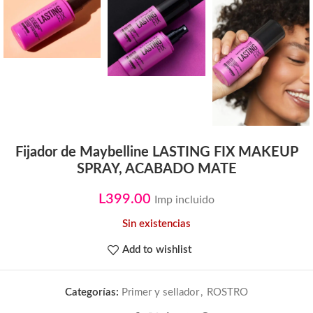
Fijador de Maybelline LASTING FIX MAKEUP
SPRAY, ACABADO MATE
L
399.00
Imp incluido
Sin existencias
Add to wishlist
Categorías:
Primer y sellador
,
ROSTRO