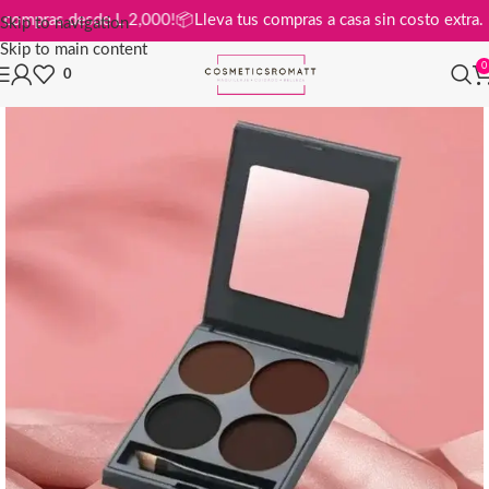
s en compras desde L 2,000!
📦
Lleva tus compras a casa sin costo ext
Skip to navigation
Skip to main content
0
0