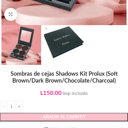
Click to enlarge
Sombras de cejas Shadows Kit Prolux (Soft
Brown/Dark Brown/Chocolate/Charcoal)
L
150.00
Imp incluido
AÑADIR AL CARRITO