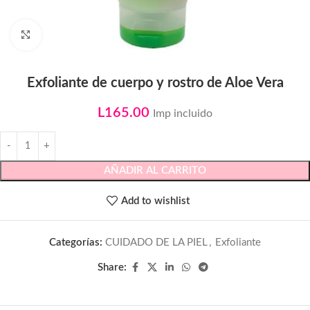
Click to enlarge
Exfoliante de cuerpo y rostro de Aloe Vera
L
165.00
Imp incluido
AÑADIR AL CARRITO
Add to wishlist
Categorías:
CUIDADO DE LA PIEL
,
Exfoliante
Share: