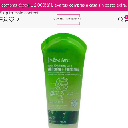
is en compras desde L 2,000!
📦
Lleva tus compras a casa sin costo ext
Skip to navigation
Skip to main content
0
0