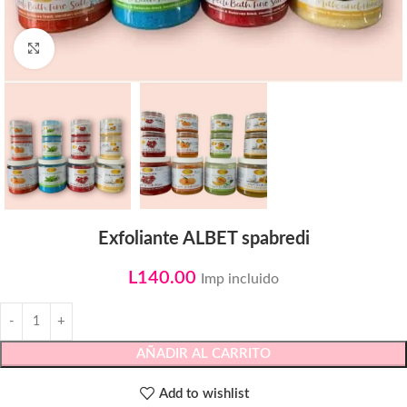
Click to enlarge
Exfoliante ALBET spabredi
L
140.00
Imp incluido
AÑADIR AL CARRITO
Add to wishlist