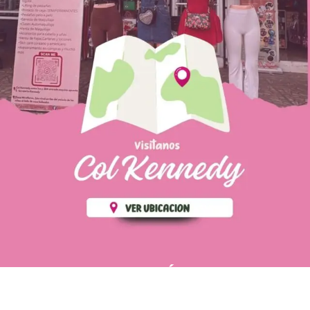
PÁGINAS DE
💄 Crear tu perfil, recibe un 10%
INTERÉS
de descuento en tu primera