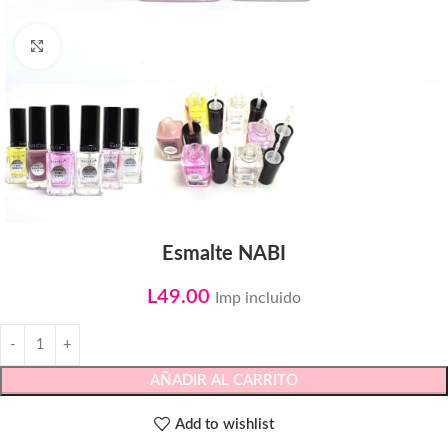
Click to enlarge
Esmalte NABI
L
49.00
Imp incluido
AÑADIR AL CARRITO
Add to wishlist