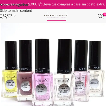
is en compras desde L 2,000!
📦
Lleva tus compras a casa sin costo ext
Skip to navigation
Skip to main content
0
0