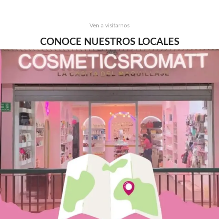
Ven a visitarnos
CONOCE NUESTROS LOCALES