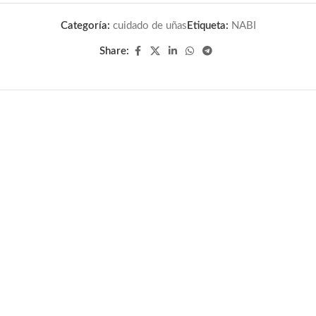
Categoría:
cuidado de uñas
Etiqueta:
NABI
Share: