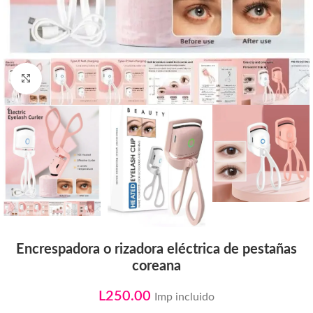
Click to enlarge
Encrespadora o rizadora eléctrica de pestañas
coreana
L
250.00
Imp incluido