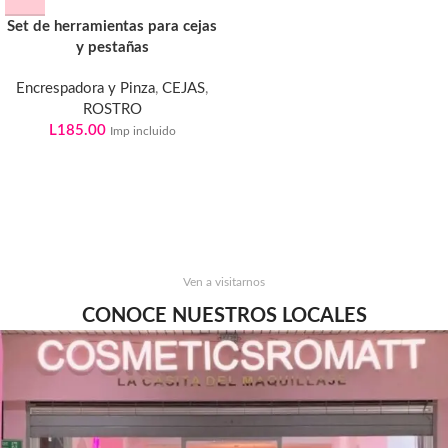
Set de herramientas para cejas
y pestañas
Encrespadora y Pinza
,
CEJAS
,
ROSTRO
L
185.00
Imp incluido
Ven a visitarnos
CONOCE NUESTROS LOCALES