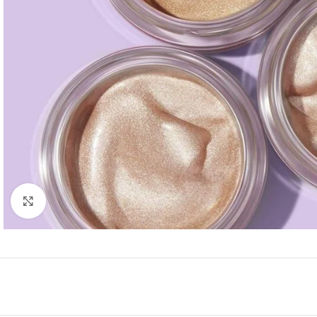
Click to enlarge