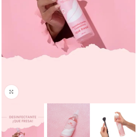
Click to enlarge