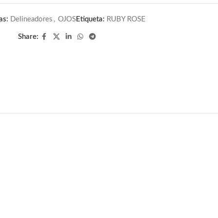
as:
Delineadores
,
OJOS
Etiqueta:
RUBY ROSE
Share: