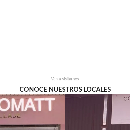
Ven a visitarnos
CONOCE NUESTROS LOCALES