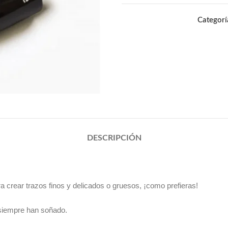
Categorí
DESCRIPCIÓN
a crear trazos finos y delicados o gruesos, ¡como prefieras!
e siempre han soñado.