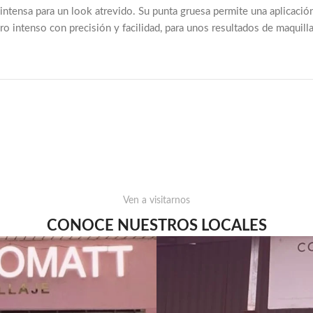
tensa para un look atrevido. Su punta gruesa permite una aplicación f
 intenso con precisión y facilidad, para unos resultados de maquillaj
Ven a visitarnos
CONOCE NUESTROS LOCALES