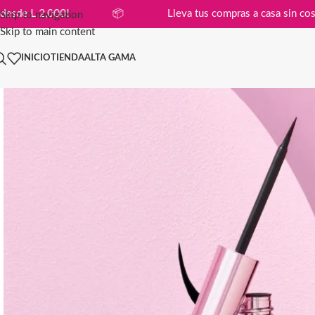
 compras desde L 2,000!
📦
Lleva tus compras a casa
Skip to navigation
Skip to main content
INICIO
TIENDA
ALTA GAMA