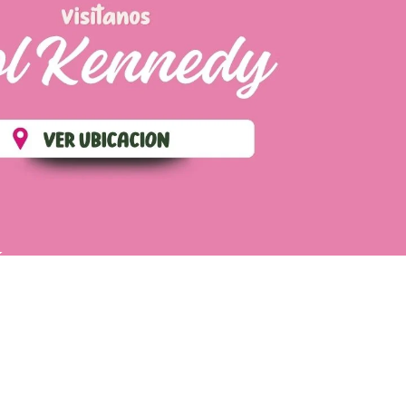
ÉS
POLÍTICA DE ENVIOS
TÉRMINOS Y CONDICIONES
CONTÁCTANOS
WhatsApp