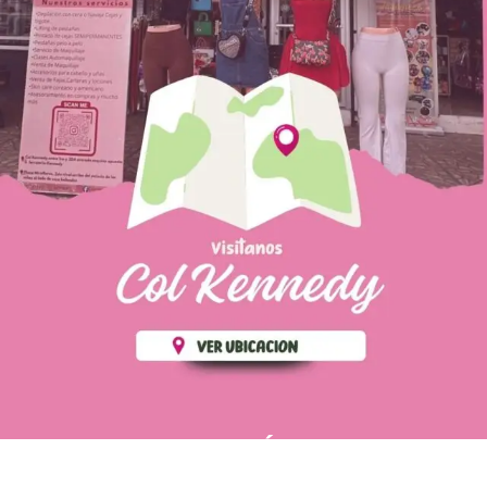
PÁGINAS DE
💄 Crear tu perfil, recibe un 10%
INTERÉS
de descuento en tu primera