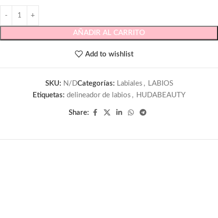
AÑADIR AL CARRITO
Add to wishlist
SKU:
N/D
Categorías:
Labiales
,
LABIOS
Etiquetas:
delineador de labios
,
HUDABEAUTY
Share: