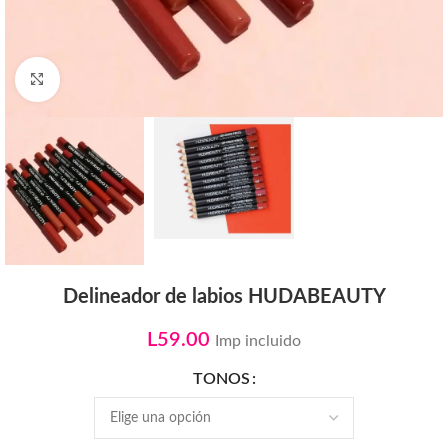
Click to enlarge
Delineador de labios HUDABEAUTY
L
59.00
Imp incluido
TONOS