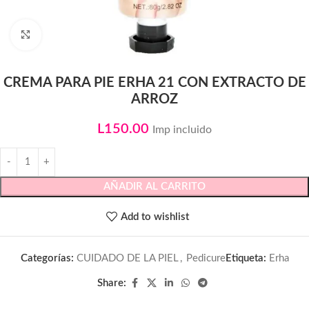
Click to enlarge
CREMA PARA PIE ERHA 21 CON EXTRACTO DE
ARROZ
L
150.00
Imp incluido
AÑADIR AL CARRITO
Add to wishlist
Categorías:
CUIDADO DE LA PIEL
,
Pedicure
Etiqueta:
Erha
Share: