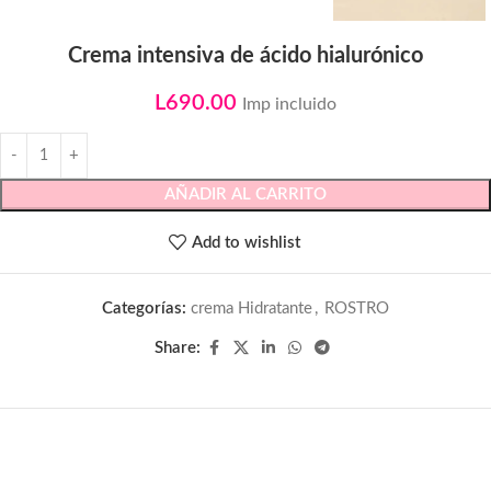
Crema intensiva de ácido hialurónico
L
690.00
Imp incluido
AÑADIR AL CARRITO
Add to wishlist
Categorías:
crema Hidratante
,
ROSTRO
Share: