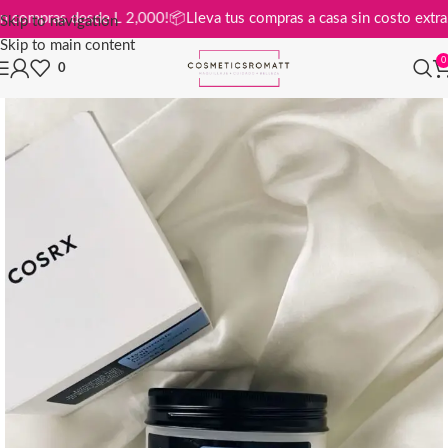
atis en compras desde L 2,000!
📦
Lleva tus compras a casa sin costo e
Skip to navigation
Skip to main content
0
0