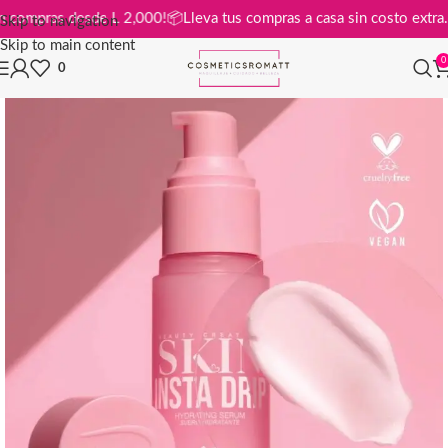
tis en compras desde L 2,000!
📦
Lleva tus compras a casa sin costo e
Skip to navigation
Skip to main content
0
0