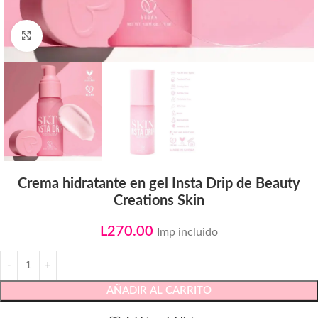
Click to enlarge
Crema hidratante en gel Insta Drip de Beauty
Creations Skin
L
270.00
Imp incluido
AÑADIR AL CARRITO