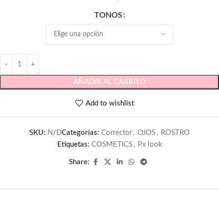
TONOS
AÑADIR AL CARRITO
Add to wishlist
SKU:
N/D
Categorías:
Corrector
,
OJOS
,
ROSTRO
Etiquetas:
COSMETICS
,
Px look
Share: