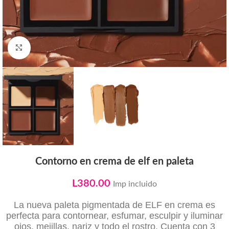
Click to enlarge
Contorno en crema de elf en paleta
L
380.00
Imp incluido
La nueva paleta pigmentada de ELF en crema es
perfecta para contornear, esfumar, esculpir y iluminar
ojos, mejillas, nariz y todo el rostro. Cuenta con 3