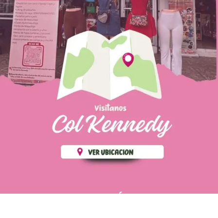
PÁGINAS DE
💄 Crear tu perfil, recibe un 10%
INTERÉS
de descuento en tu primera