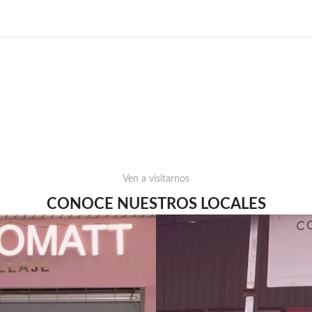
Ven a visitarnos
CONOCE NUESTROS LOCALES