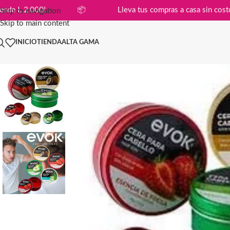
ompras desde L 2,000!
📦
Lleva tus compras a casa s
Skip to navigation
Skip to main content
INICIO
TIENDA
ALTA GAMA