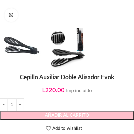
Click to enlarge
Cepillo Auxiliar Doble Alisador Evok
L
220.00
Imp incluido
AÑADIR AL CARRITO
Add to wishlist