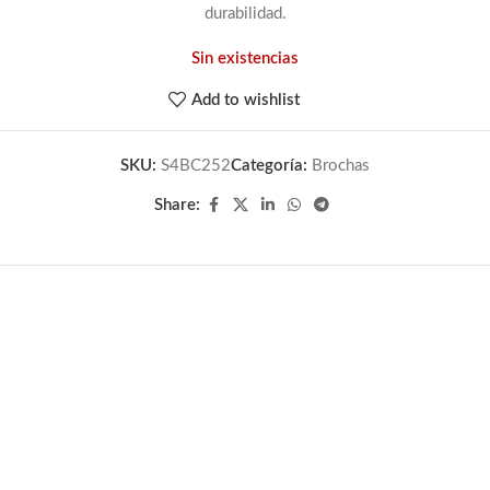
durabilidad.
Sin existencias
Add to wishlist
SKU:
S4BC252
Categoría:
Brochas
Share: