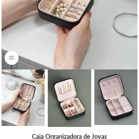
Click to enlarge
Caja Organizadora de Joyas