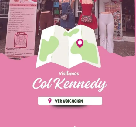
PÁGINAS DE
💄 Crear tu perfil, recibe un 10%