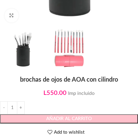
Click to enlarge
brochas de ojos de AOA con cilindro
L
550.00
Imp incluido
AÑADIR AL CARRITO
Add to wishlist